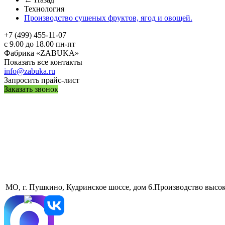
Технология
Производство сушеных фруктов, ягод и овощей.
+7 (499) 455-11-07
с 9.00 до 18.00 пн-пт
Фабрика «ZABUKA»
Показать все контакты
info@zabuka.ru
Запросить прайс-лист
Заказать звонок
МО, г. Пушкино, Кудринское шоссе, дом 6.Производство высо