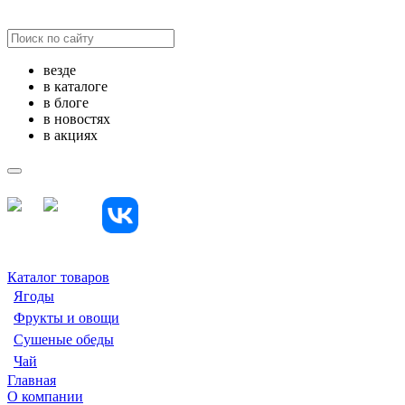
везде
в каталоге
в блоге
в новостях
в акциях
Каталог товаров
Ягоды
Фрукты и овощи
Сушеные обеды
Чай
Главная
О компании