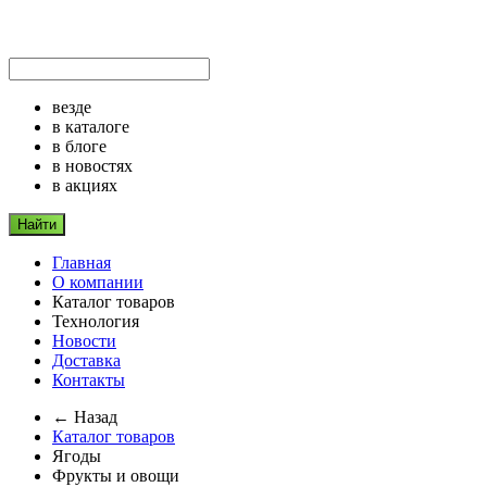
везде
в каталоге
в блоге
в новостях
в акциях
Найти
Главная
О компании
Каталог товаров
Технология
Новости
Доставка
Контакты
← Назад
Каталог товаров
Ягоды
Фрукты и овощи