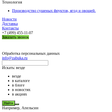
Технология
Производство сушеных фруктов, ягод и овощей.
Новости
Доставка
Контакты
+7 (499) 455-11-07
Заказать звонок
Обработка персональных данных
info@zabuka.ru
Искать:
везде
везде
в каталоге
в блоге
в новостях
в акциях
Найти
Например,
Апельсин