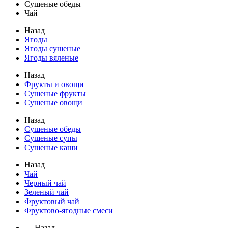
Сушеные обеды
Чай
Назад
Ягоды
Ягоды сушеные
Ягоды вяленые
Назад
Фрукты и овощи
Сушеные фрукты
Сушеные овощи
Назад
Сушеные обеды
Сушеные супы
Сушеные каши
Назад
Чай
Черный чай
Зеленый чай
Фруктовый чай
Фруктово-ягодные смеси
← Назад